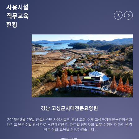
사용시설
직무교육
현황
경남 고성군치매전문요양원
2025년 8월 29일 엔젤시스템 사용시설인 경남 고성 소재 고성군치매전문요양원과
대학교 원격수업 방식으로 노인요양원 각 파트별 담당자의 업무 수행에 대하여 원격
직무 심화 교육을 진행하였습니다.
위 기관은 2023년에 신설된 기관으로, 국장님을 필두로 복지팀, 간호팀, 재활팀, 영양