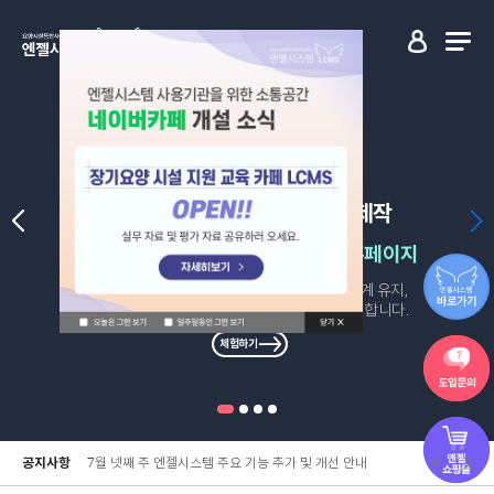
기관의 특성을 담은 홈페이지 제작
계절별로 디자인이 자동 변경되는 홈페이지
수급자 정보 자동연동으로 보호자와의 신뢰관계 유지,
감각적인 디자인으로 기관 홍보 효과 또한 탁월합니다.
체험하기
[필독] 서비스
공지사항
7월 넷째 주 엔젤시스템 주요 기능 추가 및 개선 안내
스 이용 안내