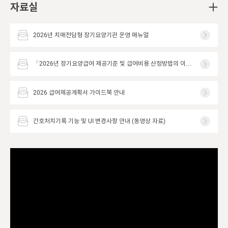
자료실
2026년 치매전담형 장기요양기관 운영 매뉴얼
「2026년 장기요양급여 제공기준 및 급여비용 산정방법의 이해」교육 동영상 안내
2026 급여제공계획서 가이드북 안내
간호처치기록 기능 및 UI 변경사항 안내 (동영상 자료)