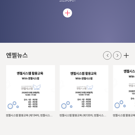
팀의 각 담당자가 참석하였으며, 교육에 대한 참여도와 집중도가 매우 높았습니다.
2025-09-01
입소 시 어르신 상태에 맞는 급여제공계획서를 수립하고 계셨으며, 급여제공계획서
수립 시 욕구사정이 반영되어야함과 작성 요령을 심화 지도하였습니다.
주기적인 사례회의 및 상담 실시를 통해 어르신의 변화에 대응해야함과 급여 반영 시
의 시스템 활용 방법을 안내해드렸습니다.
기록지와 목욕 기록 등 일상생활 기록과 관련된 부분을 점검해드렸으며, 관찰일지 활
용을 심화적으로 안내해드렸습니다.
욕창 발생자를 효율적으로 관리하기 위한 시스템 활용 방법과 간호처치 기록 및 투약
기록 등 간호파트를 심화 지도해드렸습니다.
어르신들을 위한 다양한 프로그램을 월 단위로 계획하여 운영하고 계셨으며, 프로그
램 의견수렴 및 반영 작성 요령을 교육해드렸습니다.
신설지표인 식사 반영 및 체중 관리 등을 시스템 기능과 함께 추가적으로 지도해드렸
엔젤뉴스
으며, 연계기록지 작성의 기준을 안내해드렸습니다.
욕구사정과 급여제공계획서 등의 서술형 내용은 각 영역별로 충실하게 작성하고 계
셨습니다.
다양한 질의를 하시는 등 교육 시 참여도와 집중도가 매우 높고 열정이 돋보이는 기
관으로, 추후의 발전이 더욱 기대되는 기관입니다.
엔젤시스템 활용교육 (제134차, 엔젤시스템 스튜디오, 2026.03.26.)
엔젤시스템 활용교육 (제133차, 엔젤시스템 스튜디오, 2026.02.26.)