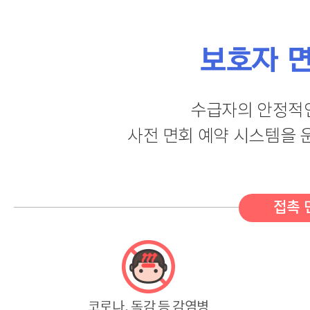
보호자 
수급자의 안정적
사전 면회 예약 시스템을 
접촉 
코로나, 독감 등 감염병