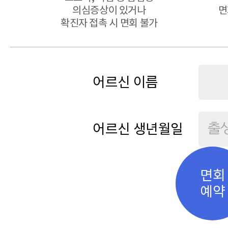
의심증상이 있거나
면
확진자 접촉 시 면회 불가
어르신 이름
어르신 생년월일
면회
예약